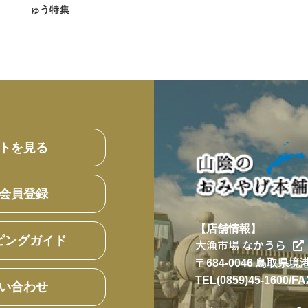
ゅう特集
トを見る
会員登録
【店舗情報】
ピングガイド
大漁市場 なかうら
〒684-0046 鳥取県
TEL(0859)45-1600/FA
い合わせ