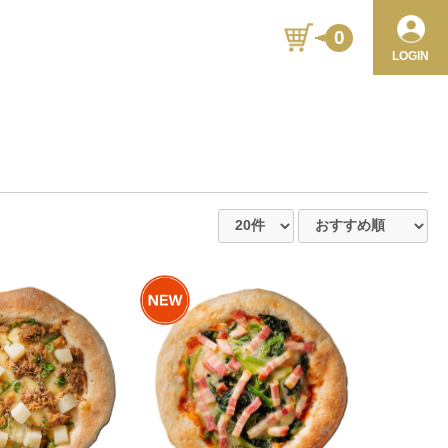
0
LOGIN