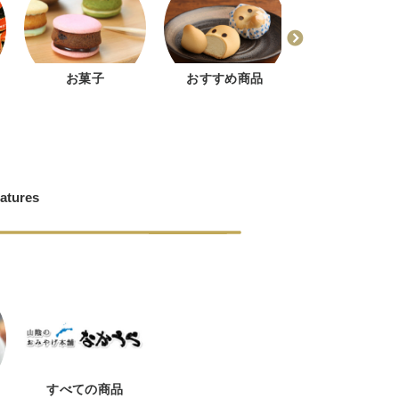
お菓子
おすすめ商品
どじょう掬いま
ゅう
atures
すべての商品