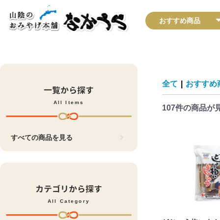
全て
|
おすすめ
一覧から探す
All Items
107件
の商品が
すべての商品を見る
カテゴリから探す
All Category