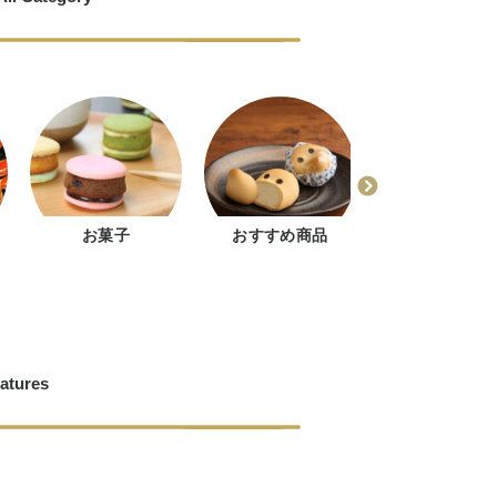
お菓子
おすすめ商品
どじょう掬いま
ゅう
atures