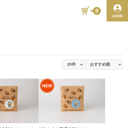
0
LOGIN