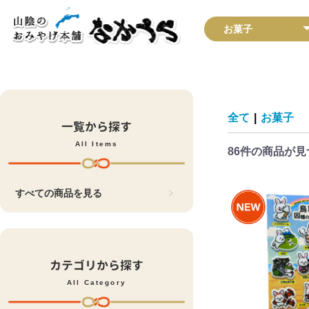
全て
|
お菓子
一覧から探す
All Items
86件
の商品が見
すべての商品を見る
カテゴリから探す
All Category