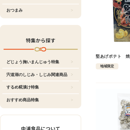
おつまみ
特集から探す
堅あげポテト 焼
どじょう掬いまんじゅう特集
地域限定
宍道湖のしじみ・しじみ関連商品
するめ糀漬け特集
おすすめ商品特集
中浦食品について