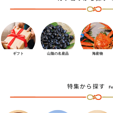
ギフト
山陰の名産品
海産物
特集から探す
Fe