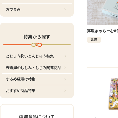
おつまみ
藻塩きゃらーむ8
特集から探す
常温
どじょう掬いまんじゅう特集
宍道湖のしじみ・しじみ関連商品
するめ糀漬け特集
おすすめ商品特集
中浦食品について