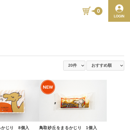
0
LOGIN
るかじり 8個入
鳥取砂丘をまるかじり 1個入