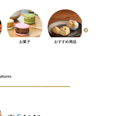
お菓子
おすすめ商品
どじょう掬いま
ゅう
atures