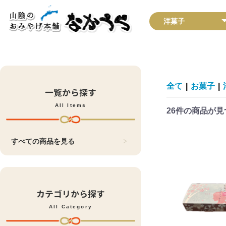
全て
|
お菓子
|
一覧から探す
All Items
26件
の商品が見
すべての商品を見る
カテゴリから探す
All Category