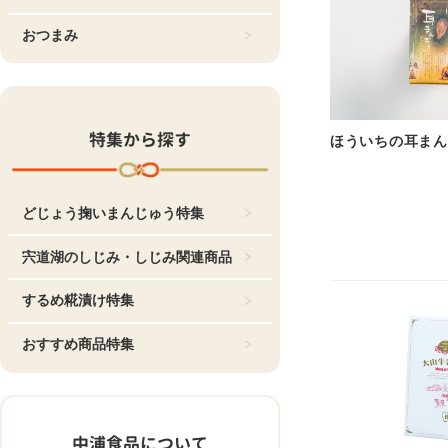
おつまみ
特集から探す
ほういちの耳まん
どじょう掬いまんじゅう特集
宍道湖のしじみ・しじみ関連商品
するめ糀漬け特集
おすすめ商品特集
中浦食品について