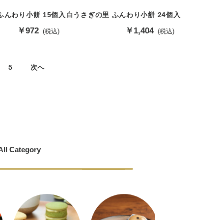
ふんわり小餅 15個入
白うさぎの里 ふんわり小餅 24個入
販
￥972
販
￥1,404
(税込)
(税込)
売
売
価
価
格
格
5
次へ
All Category