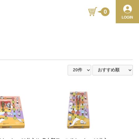
0
LOGIN