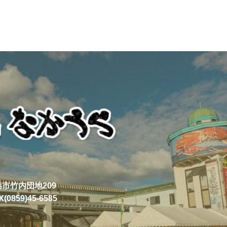
境港市竹内団地209
X(0859)45-6585