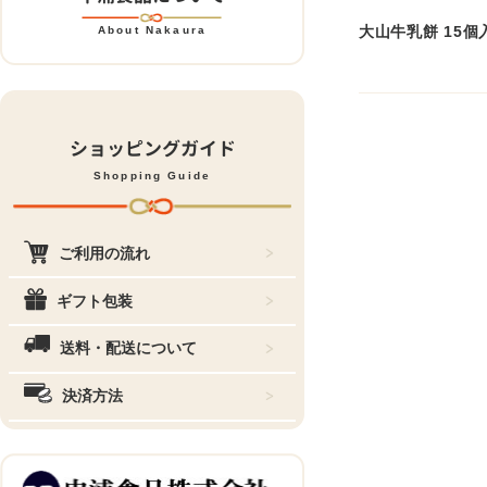
大山牛乳餅 15個
About Nakaura
ショッピングガイド
Shopping Guide
ご利用の流れ
ギフト包装
送料・配送について
決済方法