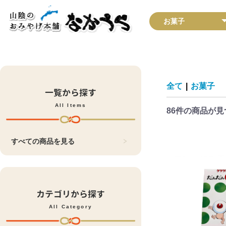
全て
|
お菓子
一覧から探す
All Items
86件
の商品が見
すべての商品を見る
カテゴリから探す
All Category