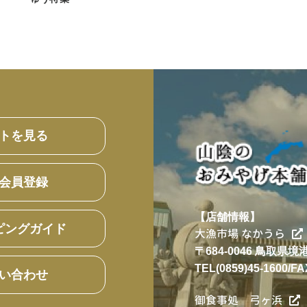
トを見る
会員登録
【店舗情報】
ピングガイド
大漁市場 なかうら
〒684-0046 鳥取県
TEL(0859)45-1600/FA
い合わせ
御食事処 弓ヶ浜