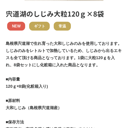
宍道湖のしじみ大粒120ｇ×8袋
NEW
ギフト
常温
島根県宍道湖で生れ育った大和しじみのみを使用しております。
しじみのみをレトルトで加熱しているため、しじみから出るエキ
スも全て頂ける商品となっております。1袋に大粒120ｇを入
れ、8袋セットにし化粧箱に入れた商品となります。
■内容量
120ｇ×8袋(化粧箱入り)
■原材料
大和しじみ（島根県宍道湖産）
■保存方法